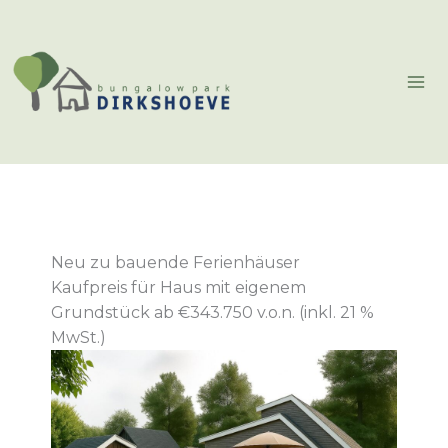
Zum
Inhalt
springen
Neu zu bauende Ferienhäuser
Kaufpreis für Haus mit eigenem
Grundstück ab €343.750 v.o.n. (inkl. 21 %
MwSt.)