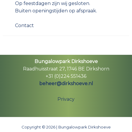
Op feestdagen zijn wij gesloten.
Buiten openingstijden op afspraak.
Contact
Bungalowpark Dirkshoeve
Raadhuisstraat 27, 1746 BE Dirkshorn
+31 (0)224 551436
beheer@dirkshoeve.nl
Privacy
Copyright © 2026 | Bungalowpark Dirkshoeve